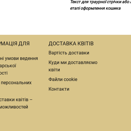
Текст для траурної стрічки або
етапі оформлення кошика
РМАЦІЯ ДЛЯ
ДОСТАВКА КВІТІВ
Вартість доставки
ні умови ведення
Куди ми доставляємо
арської
квіти
ості
Файли cookie
 персональних
Контакти
ставки квітів –
можливостей