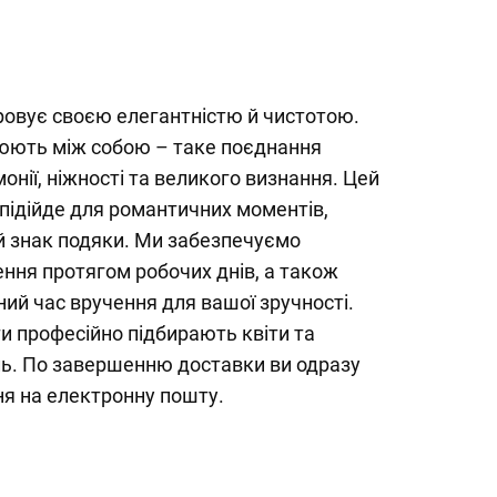
ровує своєю елегантністю й чистотою.
іюють між собою – таке поєднання
нії, ніжності та великого визнання. Цей
підійде для романтичних моментів,
й знак подяки. Ми забезпечуємо
ння протягом робочих днів, а також
ий час вручення для вашої зручності.
и професійно підбирають квіти та
ь. По завершенню доставки ви одразу
я на електронну пошту.