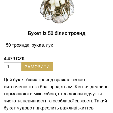
Букет із 50 білих троянд
50 троянда, рукав, лук
4 479 CZK
ЗАМОВИТИ
Цей букет білих троянд вражає своєю
витонченістю та благородством. Квітки ідеально
гармоніюють між собою, створюючи відчуття
чистоти, невинності та особливої свіжості. Такий
букет чудово підкреслить важливі життєві