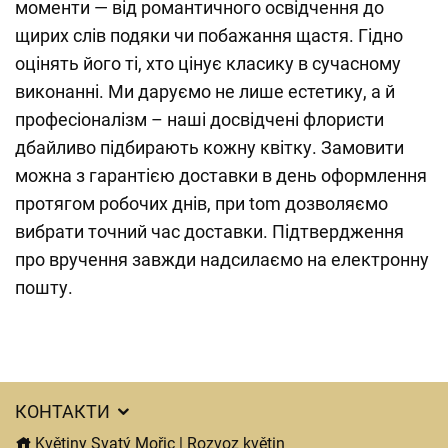
моменти — від романтичного освідчення до
щирих слів подяки чи побажання щастя. Гідно
оцінять його ті, хто цінує класику в сучасному
виконанні. Ми даруємо не лише естетику, а й
професіоналізм – наші досвідчені флористи
дбайливо підбирають кожну квітку. Замовити
можна з гарантією доставки в день оформлення
протягом робочих днів, при tom дозволяємо
вибрати точний час доставки. Підтвердження
про вручення завжди надсилаємо на електронну
пошту.
КОНТАКТИ
Květiny Svatý Mořic | Rozvoz květin