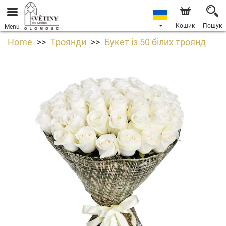
Кошик
Пошук
Menu
Home
Троянди
Букет із 50 білих троянд