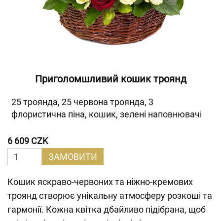
Приголомшливий кошик троянд
25 троянда, 25 червона троянда, 3
флористична піна, кошик, зелені наповнювачі
6 609 CZK
ЗАМОВИТИ
Кошик яскраво-червоних та ніжно-кремових
троянд створює унікальну атмосферу розкоші та
гармонії. Кожна квітка дбайливо підібрана, щоб