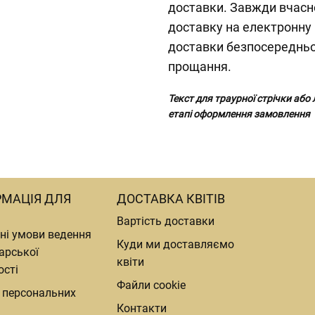
доставки. Завжди вчасн
доставку на електронну
доставки безпосередньо 
прощання.
Текст для траурної стрічки або
етапі оформлення замовлення
РМАЦІЯ ДЛЯ
ДОСТАВКА КВІТІВ
Вартість доставки
ні умови ведення
Куди ми доставляємо
арської
квіти
ості
Файли cookie
 персональних
Контакти