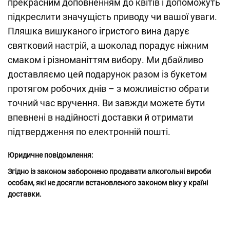
прекрасним доповненням до квітів і допоможуть
підкреслити значущість приводу чи вашої уваги.
Пляшка вишуканого ігристого вина дарує
святковий настрій, а шоколад порадує ніжним
смаком і різноманіттям вибору. Ми дбайливо
доставляємо цей подарунок разом із букетом
протягом робочих днів – з можливістю обрати
точний час вручення. Ви завжди можете бути
впевнені в надійності доставки й отримати
підтвердження по електронній пошті.
Юридичне повідомлення:
Згідно із законом заборонено продавати алкогольні вироби
особам, які не досягли встановленого законом віку у країні
доставки.