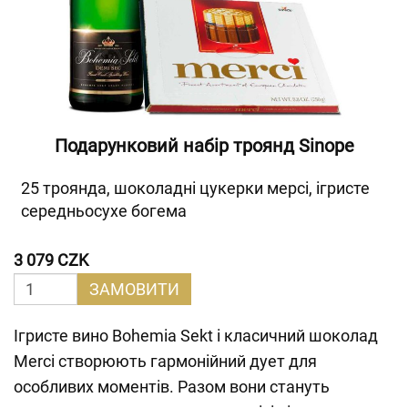
Подарунковий набір троянд Sinope
25 троянда, шоколадні цукерки мерсі, ігристе
середньосухе богема
3 079 CZK
ЗАМОВИТИ
Ігристе вино Bohemia Sekt і класичний шоколад
Merci створюють гармонійний дует для
особливих моментів. Разом вони стануть