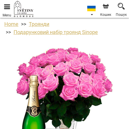
Кошик
Пошук
Menu
Home
Троянди
Подарунковий набір троянд Sinope