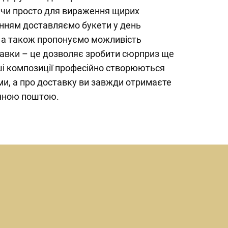
 чи просто для вираження щирих
енням доставляємо букети у день
, а також пропонуємо можливість
тавки – це дозволяє зробити сюрприз ще
ші композиції професійно створюються
и, а про доставку ви завжди отримаєте
нною поштою.