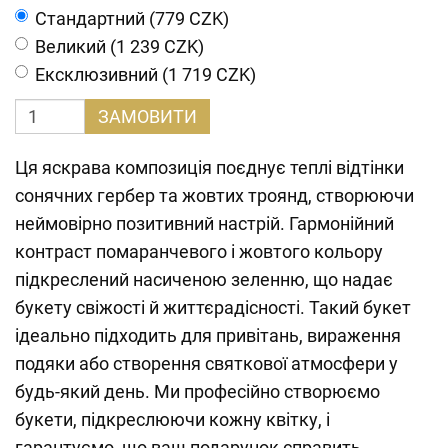
Cтандартний (779 CZK)
Великий (1 239 CZK)
Ексклюзивний (1 719 CZK)
ЗАМОВИТИ
Ця яскрава композиція поєднує теплі відтінки
сонячних гербер та жовтих троянд, створюючи
неймовірно позитивний настрій. Гармонійний
контраст помаранчевого і жовтого кольору
підкреслений насиченою зеленню, що надає
букету свіжості й життєрадісності. Такий букет
ідеально підходить для привітань, вираження
подяки або створення святкової атмосфери у
будь-який день. Ми професійно створюємо
букети, підкреслюючи кожну квітку, і
гарантуємо, що ваш подарунок справить