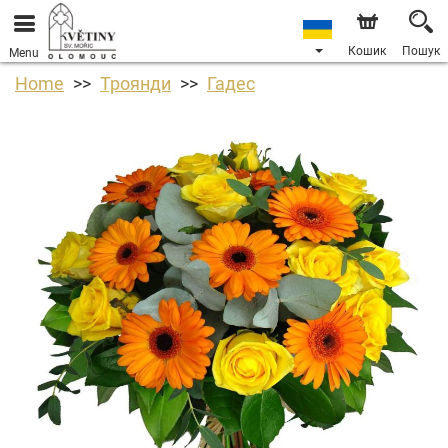
Кошик
Пошук
Menu
Home
Троянди
Гадес