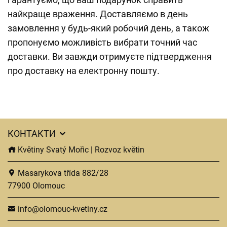
найкраще враження. Доставляємо в день
замовлення у будь-який робочий день, а також
пропонуємо можливість вибрати точний час
доставки. Ви завжди отримуєте підтвердження
про доставку на електронну пошту.
КОНТАКТИ
Květiny Svatý Mořic | Rozvoz květin
Masarykova třída 882/28
77900 Olomouc
info@olomouc-kvetiny.cz