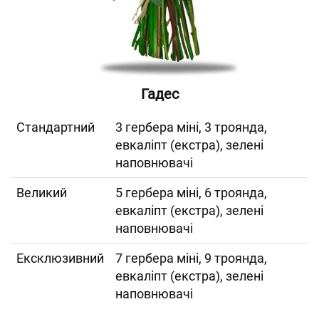
Гадес
Cтандартний
3 гербера міні, 3 троянда,
евкаліпт (екстра), зелені
наповнювачі
Великий
5 гербера міні, 6 троянда,
евкаліпт (екстра), зелені
наповнювачі
Ексклюзивний
7 гербера міні, 9 троянда,
евкаліпт (екстра), зелені
наповнювачі