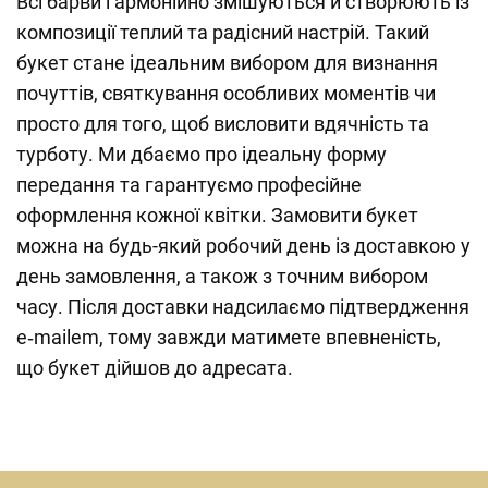
Всі барви гармонійно змішуються й створюють із
композиції теплий та радісний настрій. Такий
букет стане ідеальним вибором для визнання
почуттів, святкування особливих моментів чи
просто для того, щоб висловити вдячність та
турботу. Ми дбаємо про ідеальну форму
передання та гарантуємо професійне
оформлення кожної квітки. Замовити букет
можна на будь-який робочий день із доставкою у
день замовлення, а також з точним вибором
часу. Після доставки надсилаємо підтвердження
e‑mailem, тому завжди матимете впевненість,
що букет дійшов до адресата.