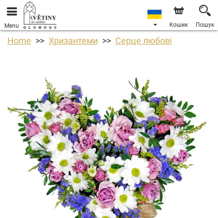
Кошик
Пошук
Menu
Home
Хризантеми
Серце любові