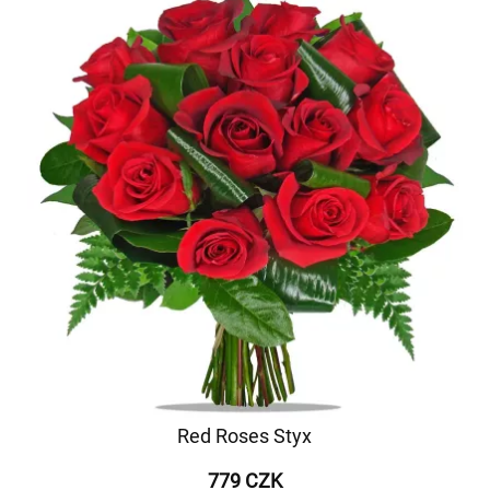
Red Roses Styx
779 CZK