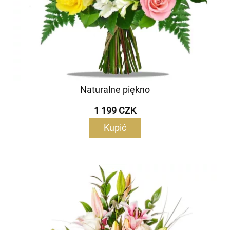
Naturalne piękno
1 199 CZK
Kupić