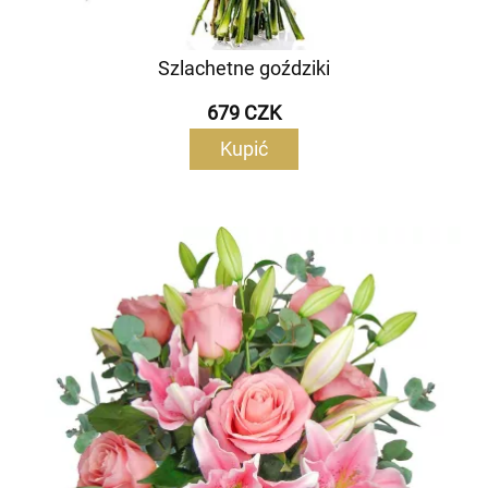
Szlachetne goździki
679 CZK
Kupić