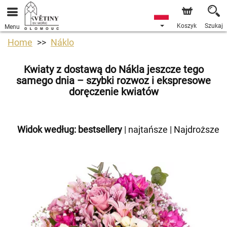
Koszyk
Szukaj
Menu
Home
Náklo
Kwiaty z dostawą do Nákla jeszcze tego
samego dnia – szybki rozwoz i ekspresowe
doręczenie kwiatów
Widok według:
bestsellery
|
najtańsze
|
Najdroższe