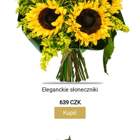
Eleganckie słoneczniki
639 CZK
Kupić