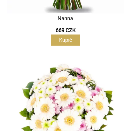
Nanna
669 CZK
Kupić