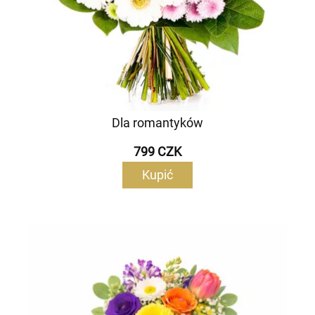
Dla romantyków
799 CZK
Kupić