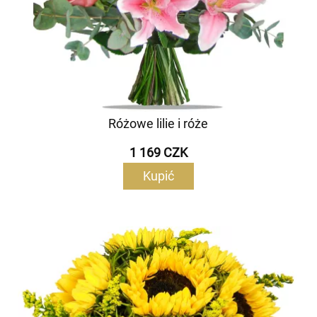
Różowe lilie i róże
1 169 CZK
Kupić