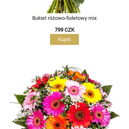
Bukiet różowo-fioletowy mix
799 CZK
Kupić