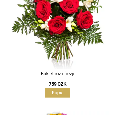
Bukiet róż i frezji
759 CZK
Kupić