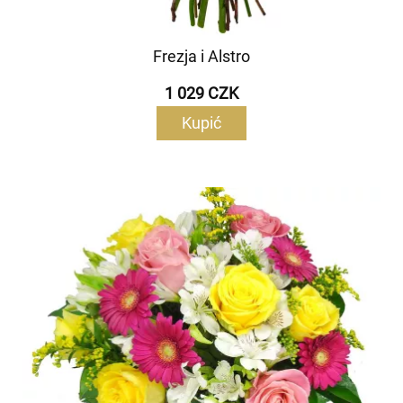
Frezja i Alstro
1 029 CZK
Kupić