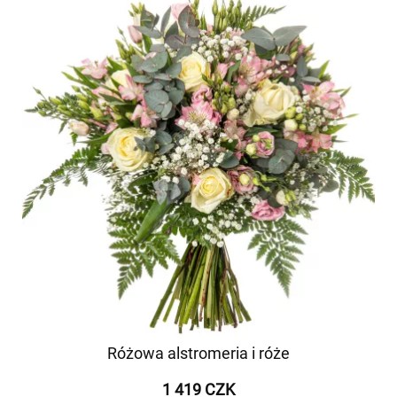
Różowa alstromeria i róże
1 419 CZK