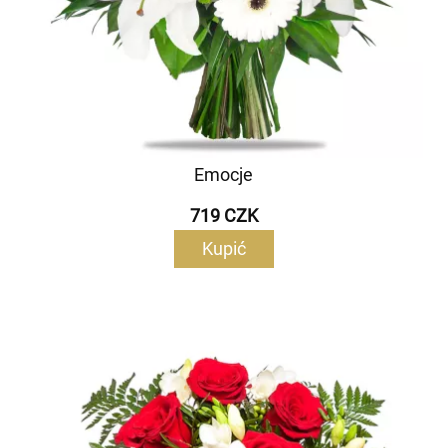
Emocje
719 CZK
Kupić