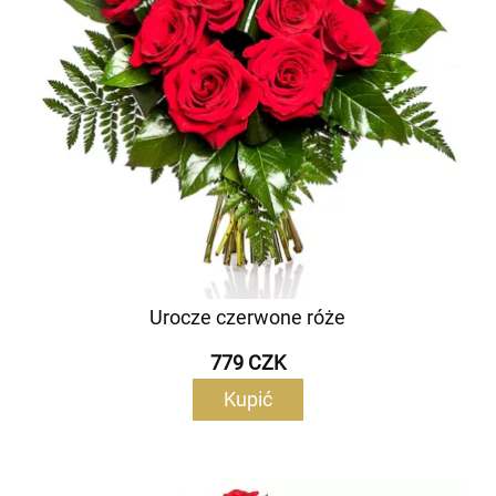
Urocze czerwone róże
779 CZK
Kupić