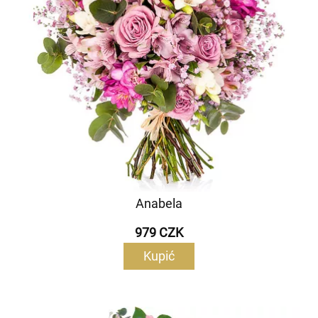
Anabela
979 CZK
Kupić