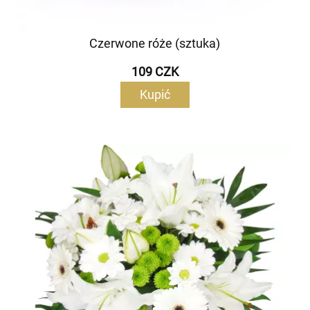
Czerwone róże (sztuka)
109 CZK
Kupić