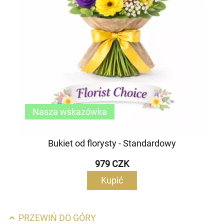
Nasza wskazówka
Bukiet od florysty - Standardowy
979 CZK
Kupić
PRZEWIŃ DO GÓRY