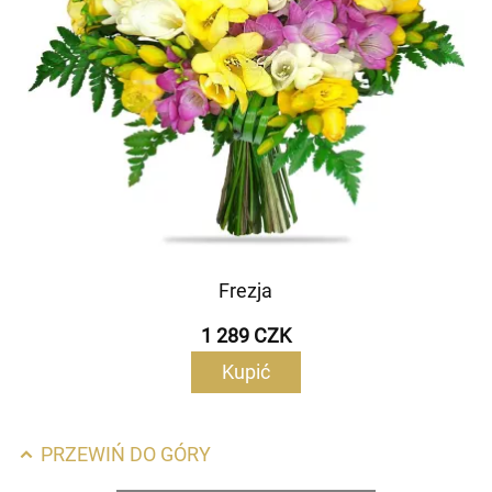
Frezja
1 289 CZK
Kupić
PRZEWIŃ DO GÓRY