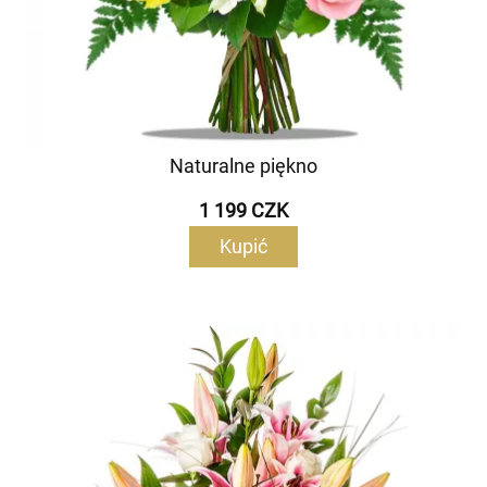
Naturalne piękno
1 199 CZK
Kupić