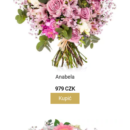
Anabela
979 CZK
Kupić