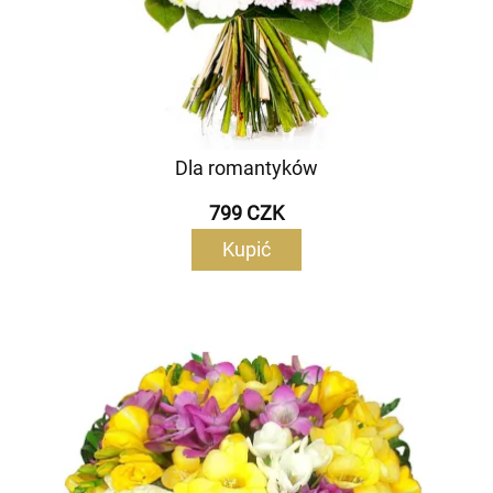
Dla romantyków
799 CZK
Kupić