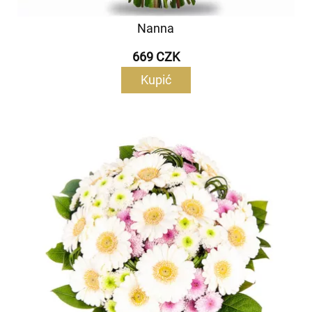
Nanna
669 CZK
Kupić