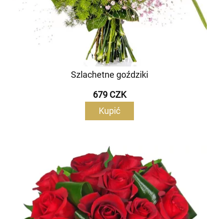
Szlachetne goździki
679 CZK
Kupić