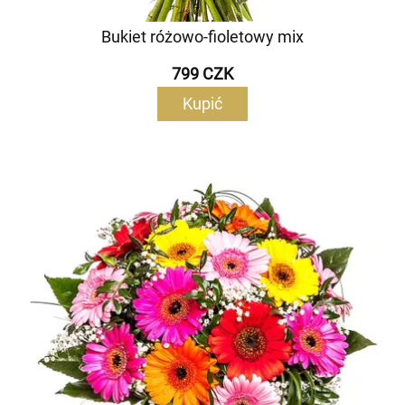
Bukiet różowo-fioletowy mix
799 CZK
Kupić