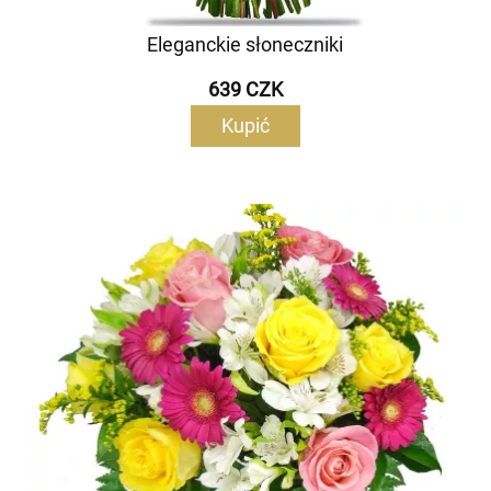
Eleganckie słoneczniki
639 CZK
Kupić