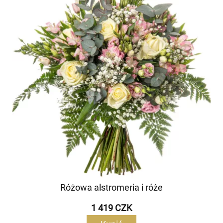
Różowa alstromeria i róże
1 419 CZK