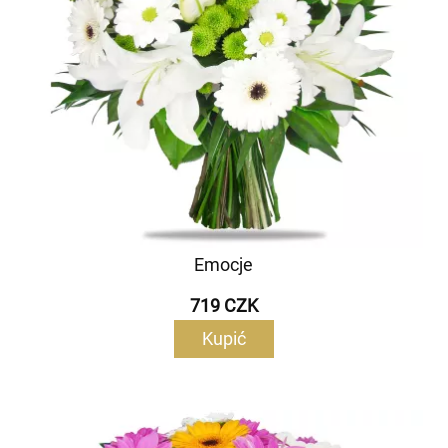
Emocje
719 CZK
Kupić