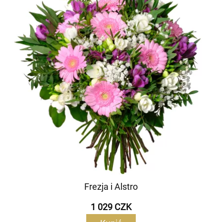
Frezja i Alstro
1 029 CZK