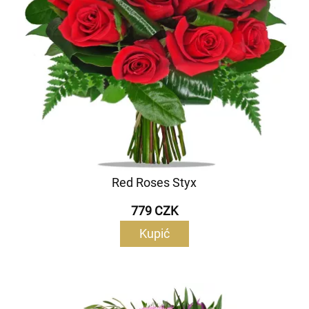
Red Roses Styx
779 CZK
Kupić