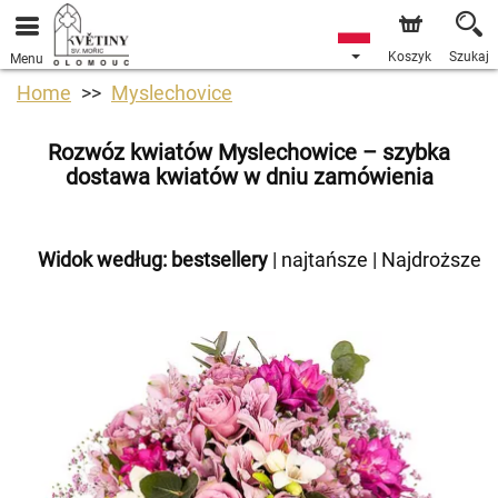
Koszyk
Szukaj
Menu
Home
Myslechovice
Rozwóz kwiatów Myslechowice – szybka
dostawa kwiatów w dniu zamówienia
Widok według:
bestsellery
|
najtańsze
|
Najdroższe