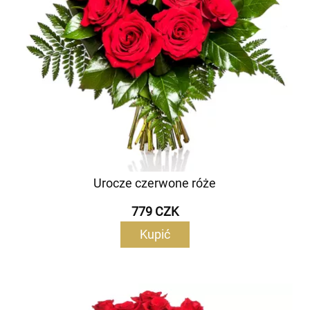
Urocze czerwone róże
779 CZK
Kupić