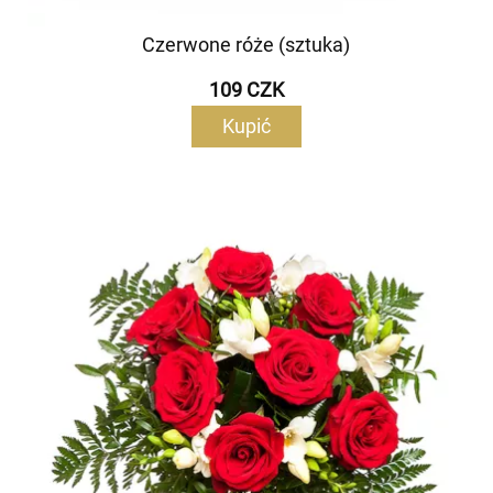
Czerwone róże (sztuka)
109 CZK
Kupić