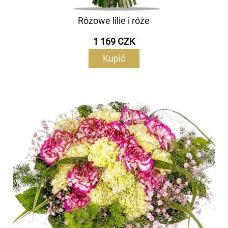
Różowe lilie i róże
1 169 CZK
Kupić