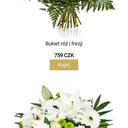
Bukiet róż i frezji
759 CZK
Kupić