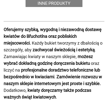
INNE PRODUKTY
Oferujemy szybką, wygodną i niezawodną dostawę
kwiatów do Břuchotína oraz pobliskich
miejscowości.
Każdy bukiet tworzymy z dbałością o
szczegóły, aby
zachwycał świeżością i estetyką
.
Zamawiając kwiaty w naszym sklepie,
możesz
wybrać dokładną godzinę doręczenia bukietu
oraz
liczyć na
profesjonalne doradztwo telefoniczne lub
bezpośrednio w kwiaciarni
.
Zamówienie rozwozu w
naszym sklepie internetowym jest proste i szybkie.
Dodatkowo,
kwiaty doręczamy także podczas
ważnych świąt kwiatowych
.