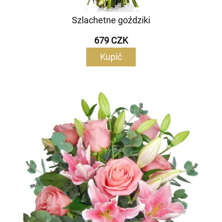
Szlachetne goździki
679 CZK
Kupić