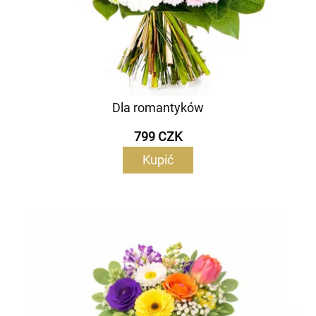
Dla romantyków
799 CZK
Kupić