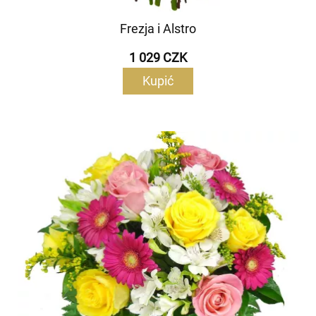
Frezja i Alstro
1 029 CZK
Kupić