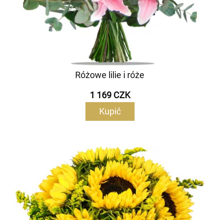
Różowe lilie i róże
1 169 CZK
Kupić