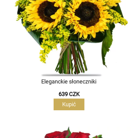
Eleganckie słoneczniki
639 CZK
Kupić