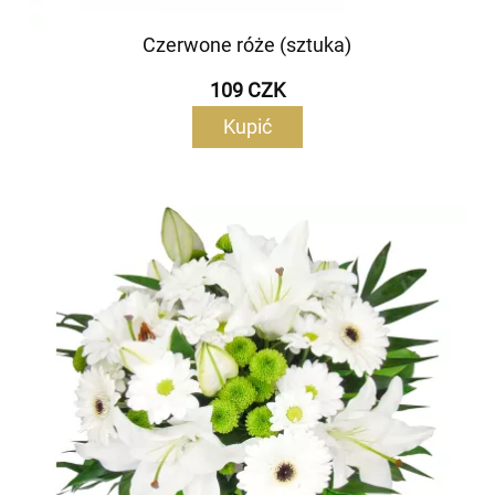
Czerwone róże (sztuka)
109 CZK
Kupić