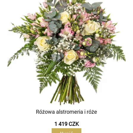
Różowa alstromeria i róże
1 419 CZK