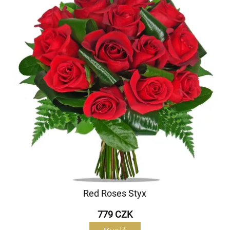
Red Roses Styx
779 CZK