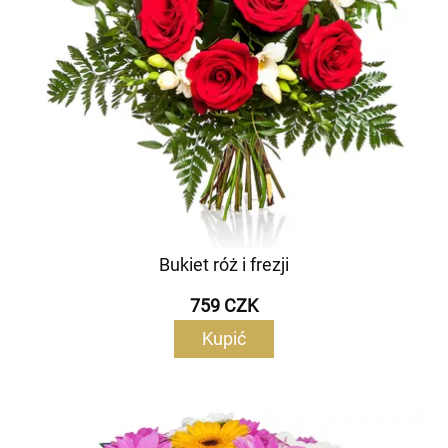
Bukiet róż i frezji
759 CZK
Kupić