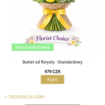
Nasza wskazówka
Bukiet od florysty - Standardowy
979 CZK
Kupić
PRZEWIŃ DO GÓRY