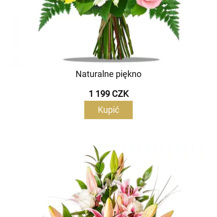
Naturalne piękno
1 199 CZK
Kupić