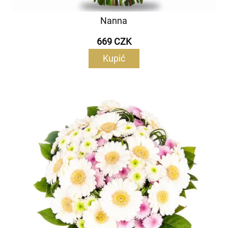
Nanna
669 CZK
Kupić