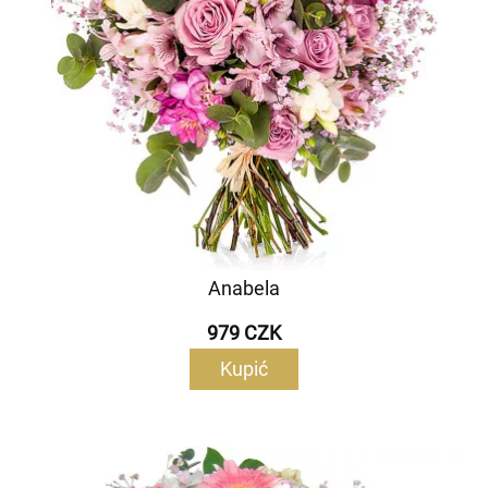
Anabela
979 CZK
Kupić