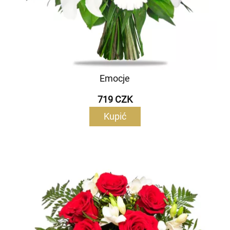
Emocje
719 CZK
Kupić