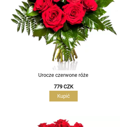
Urocze czerwone róże
779 CZK
Kupić