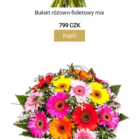
Bukiet różowo-fioletowy mix
799 CZK
Kupić