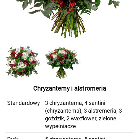
Chryzantemy i alstromeria
Standardowy
3 chryzantema, 4 santini
(chryzantema), 3 alstremeria, 3
goździk, 2 waxflower, zielone
wypełniacze