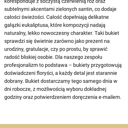
koresponduje z soczystą czerwienią róż oraz
subtelnymi akcentami zielonych santin, co dodaje
całości świeżości. Całość dopełniają delikatne
gałązki eukaliptusa, które kompozycji nadają
naturalny, lekko nowoczesny charakter. Taki bukiet
sprawdzi się świetnie zarówno jako prezent na
urodziny, gratulacje, czy po prostu, by sprawić
radość bliskiej osobie. Dla naszego zespołu
profesjonalizm to podstawa – bukiety przygotowują
doświadczeni floryści, a każdy detal jest starannie
dobrany. Bukiet dostarczamy tego samego dnia w
dni robocze, z możliwością wyboru dokładnej
godziny oraz potwierdzeniem doręczenia e-mailem.