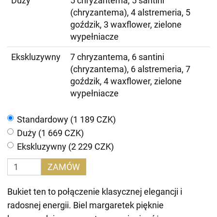
Duży
5 chryzantema, 5 santini
(chryzantema), 4 alstremeria, 5
goździk, 3 waxflower, zielone
wypełniacze
Ekskluzywny
7 chryzantema, 6 santini
(chryzantema), 6 alstremeria, 7
goździk, 4 waxflower, zielone
wypełniacze
Standardowy (1 189 CZK)
Duży (1 669 CZK)
Ekskluzywny (2 229 CZK)
ZAMÓW
Bukiet ten to połączenie klasycznej elegancji i
radosnej energii. Biel margaretek pięknie