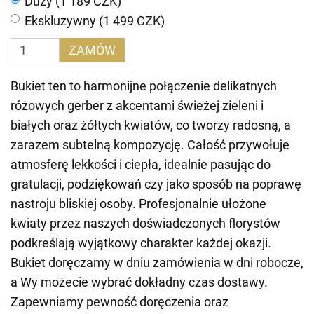
Duży (1 189 CZK)
Ekskluzywny (1 499 CZK)
ZAMÓW
Bukiet ten to harmonijne połączenie delikatnych
różowych gerber z akcentami świeżej zieleni i
białych oraz żółtych kwiatów, co tworzy radosną, a
zarazem subtelną kompozycję. Całość przywołuje
atmosferę lekkości i ciepła, idealnie pasując do
gratulacji, podziękowań czy jako sposób na poprawę
nastroju bliskiej osoby. Profesjonalnie ułożone
kwiaty przez naszych doświadczonych florystów
podkreślają wyjątkowy charakter każdej okazji.
Bukiet doręczamy w dniu zamówienia w dni robocze,
a Wy możecie wybrać dokładny czas dostawy.
Zapewniamy pewność doręczenia oraz